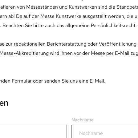
ieren von Messeständen und Kunstwerken sind die Standbetreib
n ab! Da auf der Messe Kunstwerke ausgestellt werden, die un
n. Beachten Sie bitte auch das allgemeine Persönlichkeitsrecht.
se zur redaktionellen Berichterstattung oder Veröffentlichung 
 Messe-Akkreditierung wird Ihnen vor der Messe per E-Mail zuge
enden Formular oder senden Sie uns eine 
E-Mail
. 
gen
Nachname