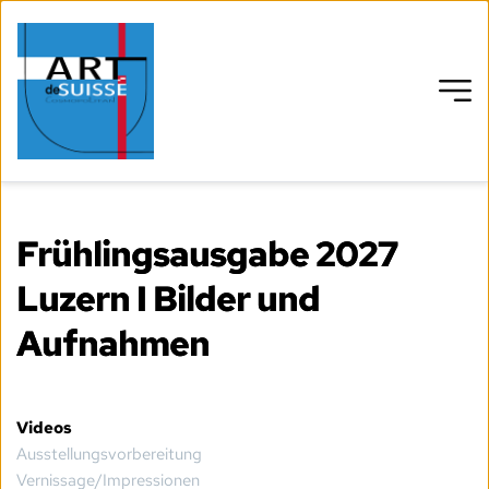
Frühlingsausgabe 2027
Luzern I Bilder und
Aufnahmen
Videos
Ausstellungsvorbereitung
Vernissage/Impressionen