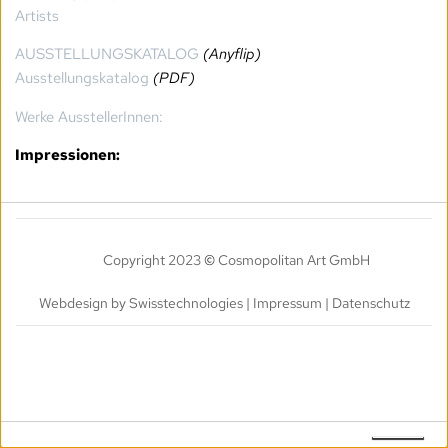
Artists
AUSSTELLUNGSKATALOG
(Anyflip)
Ausstellungskatalog
(PDF)
Werke AusstellerInnen:
Impressionen:
Copyright 2023 
©
 Cosmopolitan Art GmbH
Webdesign by 
Swisstechnologies
 | 
Impressum
 | 
Datenschutz