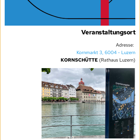
Veranstaltungsort
Adresse:
Kornmarkt 3, 6004 - Luzern
KORNSCHÜTTE
(Rathaus Luzern)