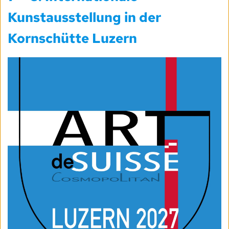
Kunstausstellung in der
Kornschütte Luzern