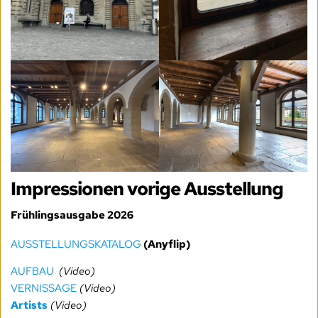
Impressionen vorige Ausstellung
Frühlingsausgabe 2026
AUSSTELLUNGSKATALOG
(Anyflip)
AUFBAU
(Video)
VERNISSAGE
(Video)
Artists
(Video)